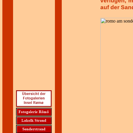
verfügen, m
auf der San