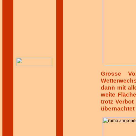
Grosse Vo
Wetterwech
dann mit al
weite Fläch
trotz Verbot
übernachtet