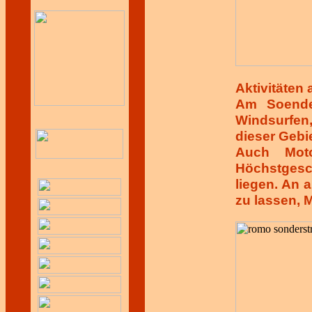
Aktivitäten
Am Soender
Windsurfen
dieser Gebie
Auch Moto
Höchstgesc
liegen. An 
zu lassen, 