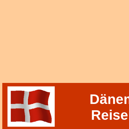
Dänem
Reise